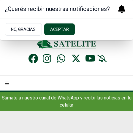
¿Querés recibir nuestras notificaciones?
Jueves 6
de
Agosto
de 2026
12.1ºc | Concordia, AR
NO, GRACIAS
ACEPTAR
Sumate a nuestro canal de WhatsApp y recibí las noticias en tu
celular