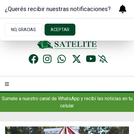
¿Querés recibir nuestras notificaciones?
Viernes 7
de
Agosto
de 2026
11.6ºc | Concordia, AR
NO, GRACIAS
ACEPTAR
Sumate a nuestro canal de WhatsApp y recibí las noticias en tu
celular