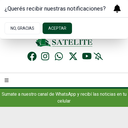
¿Querés recibir nuestras notificaciones?
Jueves 6
de
Agosto
de 2026
17.1ºc | Concordia, AR
NO, GRACIAS
ACEPTAR
Sumate a nuestro canal de WhatsApp y recibí las noticias en tu
celular