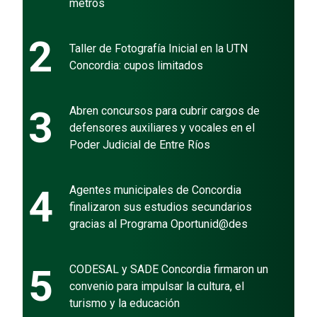
metros
2
Taller de Fotografía Inicial en la UTN
Concordia: cupos limitados
3
Abren concursos para cubrir cargos de
defensores auxiliares y vocales en el
Poder Judicial de Entre Ríos
4
Agentes municipales de Concordia
finalizaron sus estudios secundarios
gracias al Programa Oportunid@des
5
CODESAL y SADE Concordia firmaron un
convenio para impulsar la cultura, el
turismo y la educación