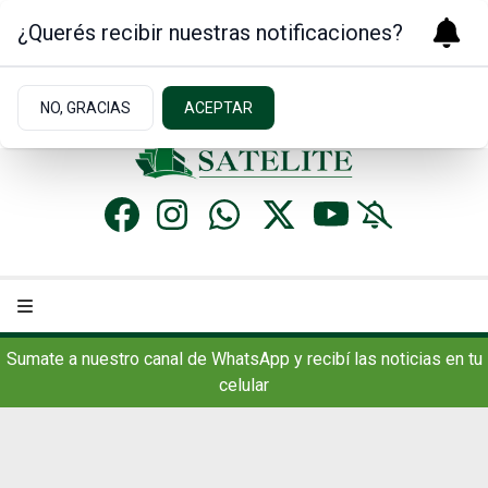
¿Querés recibir nuestras notificaciones?
Sábado 8
de
Agosto
de 2026
12.7ºc | Concordia, AR
NO, GRACIAS
ACEPTAR
Sumate a nuestro canal de WhatsApp y recibí las noticias en tu
celular