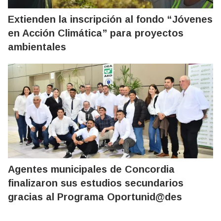
Extienden la inscripción al fondo “Jóvenes
en Acción Climática” para proyectos
ambientales
Agentes municipales de Concordia
finalizaron sus estudios secundarios
gracias al Programa Oportunid@des