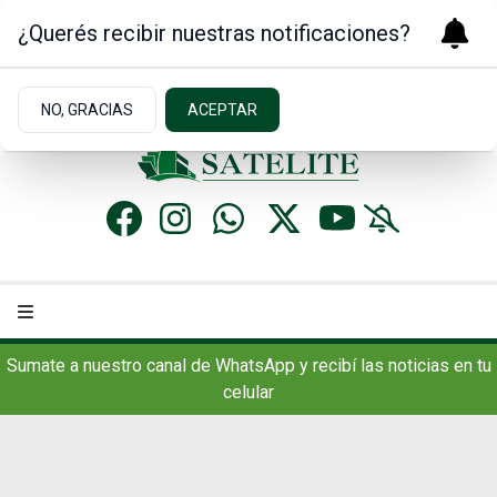
¿Querés recibir nuestras notificaciones?
Domingo 9
de
Agosto
de 2026
4.3ºc | Concordia, AR
NO, GRACIAS
ACEPTAR
Sumate a nuestro canal de WhatsApp y recibí las noticias en tu
celular