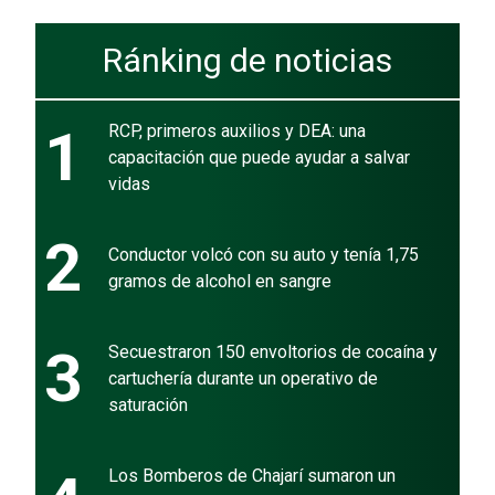
Ránking de noticias
1
RCP, primeros auxilios y DEA: una
capacitación que puede ayudar a salvar
vidas
2
Conductor volcó con su auto y tenía 1,75
gramos de alcohol en sangre
3
Secuestraron 150 envoltorios de cocaína y
cartuchería durante un operativo de
saturación
Los Bomberos de Chajarí sumaron un