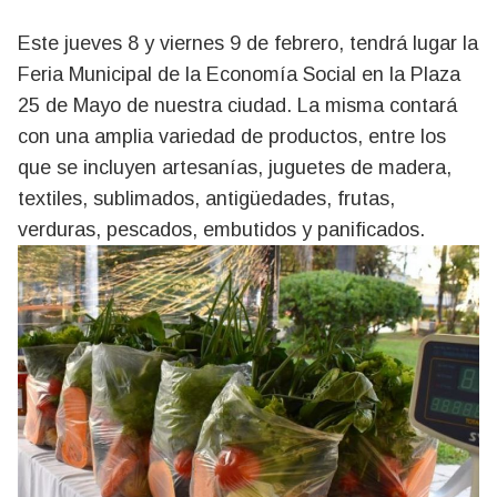
Este jueves 8 y viernes 9 de febrero, tendrá lugar la
Feria Municipal de la Economía Social en la Plaza
25 de Mayo de nuestra ciudad. La misma contará
con una amplia variedad de productos, entre los
que se incluyen artesanías, juguetes de madera,
textiles, sublimados, antigüedades, frutas,
verduras, pescados, embutidos y panificados.