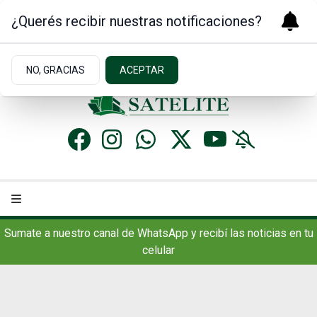
¿Querés recibir nuestras notificaciones?
Domingo 9
de
Agosto
de 2026
6.6ºc | Concordia, AR
NO, GRACIAS
ACEPTAR
Sumate a nuestro canal de WhatsApp y recibí las noticias en tu
celular