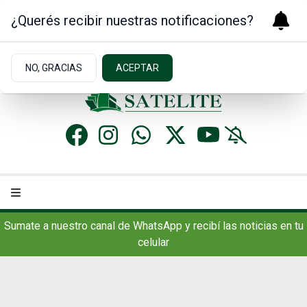
¿Querés recibir nuestras notificaciones?
Miércoles 5
de
Agosto
de 2026
17.7ºc | Concordia, AR
NO, GRACIAS
ACEPTAR
Sumate a nuestro canal de WhatsApp y recibí las noticias en tu
celular