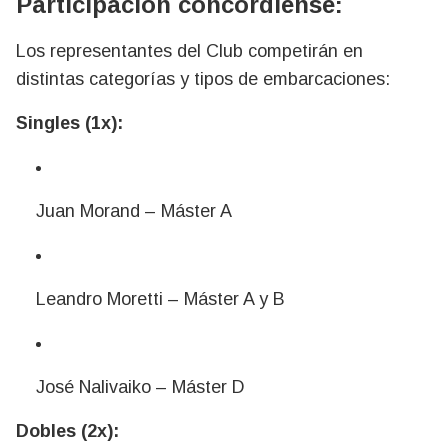
Participación concordiense:
Los representantes del Club competirán en
distintas categorías y tipos de embarcaciones:
Singles (1x):
Juan Morand – Máster A
Leandro Moretti – Máster A y B
José Nalivaiko – Máster D
Dobles (2x):