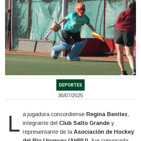
DEPORTES
30/07/2025
La jugadora concordiense
Regina Benítez
,
integrante del
Club Salto Grande
y
representante de la
Asociación de Hockey
del Río Uruguay (AHRU)
, fue convocada