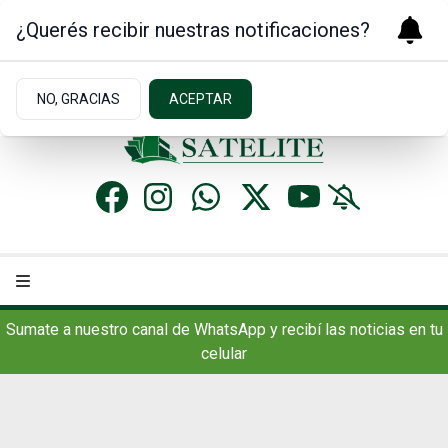
¿Querés recibir nuestras notificaciones?
Jueves 6
de
Agosto
de 2026
19.9ºc | Concordia, AR
NO, GRACIAS
ACEPTAR
Sumate a nuestro canal de WhatsApp y recibí las noticias en tu
celular