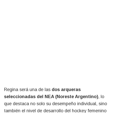
Regina será una de las
dos arqueras
seleccionadas del NEA (Noreste Argentino)
, lo
que destaca no solo su desempeño individual, sino
también el nivel de desarrollo del hockey femenino