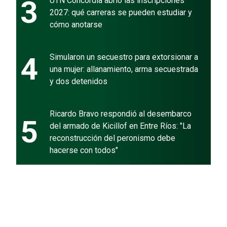
3
UTN Concordia abrió las inscripciones
2027: qué carreras se pueden estudiar y
cómo anotarse
4
Simularon un secuestro para extorsionar a
una mujer: allanamiento, arma secuestrada
y dos detenidos
Ricardo Bravo respondió al desembarco
5
del armado de Kicillof en Entre Ríos: "La
reconstrucción del peronismo debe
hacerse con todos"