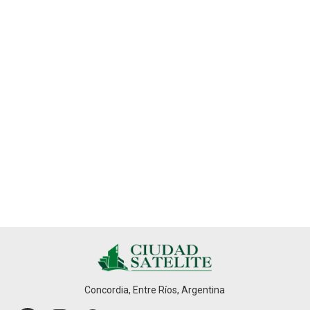
Concordia, Entre Ríos, Argentina