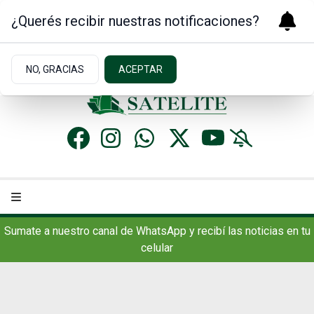
¿Querés recibir nuestras notificaciones?
Viernes 7
de
Agosto
de 2026
9.9ºc | Concordia, AR
NO, GRACIAS
ACEPTAR
Sumate a nuestro canal de WhatsApp y recibí las noticias en tu
celular