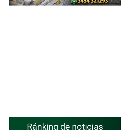
Ránking de noticias