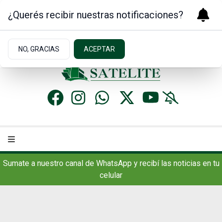
¿Querés recibir nuestras notificaciones?
Sábado 8
de
Agosto
de 2026
8.2ºc | Concordia, AR
NO, GRACIAS
ACEPTAR
Sumate a nuestro canal de WhatsApp y recibí las noticias en tu
celular