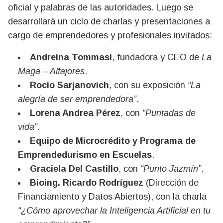
oficial y palabras de las autoridades. Luego se
desarrollará un ciclo de charlas y presentaciones a
cargo de emprendedores y profesionales invitados:
Andreina Tommasi
, fundadora y CEO de
La
Maga – Alfajores
.
Rocío Sarjanovich
, con su exposición
“La
alegría de ser emprendedora”
.
Lorena Andrea Pérez
, con
“Puntadas de
vida”
.
Equipo de Microcrédito y Programa de
Emprendedurismo en Escuelas
.
Graciela Del Castillo
, con
“Punto Jazmín”
.
Bioing. Ricardo Rodríguez
(Dirección de
Financiamiento y Datos Abiertos), con la charla
“¿Cómo aprovechar la Inteligencia Artificial en tu