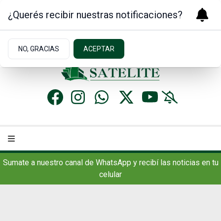
¿Querés recibir nuestras notificaciones?
Domingo 9
de
Agosto
de 2026
7.1ºc | Concordia, AR
NO, GRACIAS
ACEPTAR
Sumate a nuestro canal de WhatsApp y recibí las noticias en tu
celular