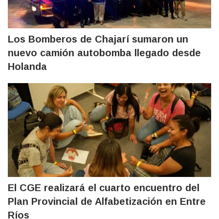
Los Bomberos de Chajarí sumaron un
nuevo camión autobomba llegado desde
Holanda
El CGE realizará el cuarto encuentro del
Plan Provincial de Alfabetización en Entre
Ríos