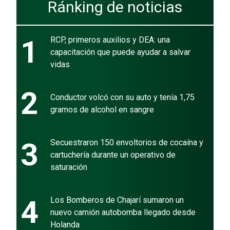
Ránking de noticias
1
RCP, primeros auxilios y DEA: una
capacitación que puede ayudar a salvar
vidas
2
Conductor volcó con su auto y tenía 1,75
gramos de alcohol en sangre
3
Secuestraron 150 envoltorios de cocaína y
cartuchería durante un operativo de
saturación
4
Los Bomberos de Chajarí sumaron un
nuevo camión autobomba llegado desde
Holanda