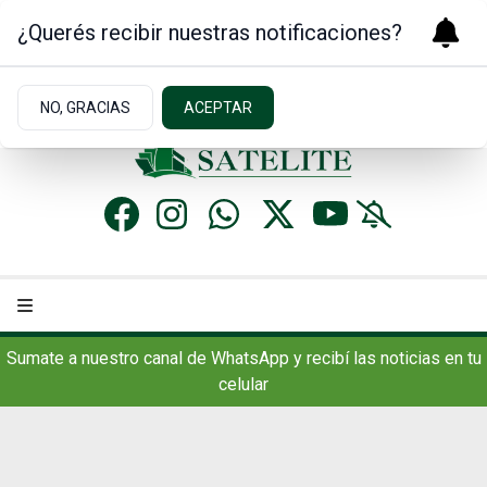
¿Querés recibir nuestras notificaciones?
Miércoles 5
de
Agosto
de 2026
17.7ºc | Concordia, AR
NO, GRACIAS
ACEPTAR
Sumate a nuestro canal de WhatsApp y recibí las noticias en tu
celular