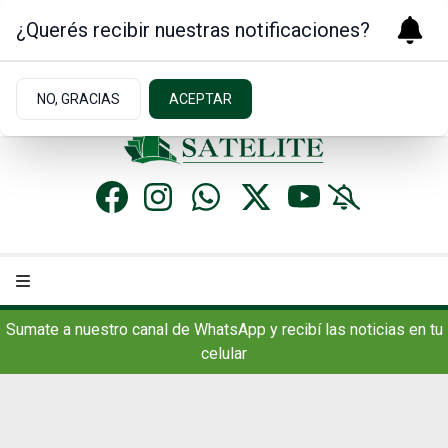
¿Querés recibir nuestras notificaciones?
Jueves 6
de
Agosto
de 2026
17.7ºc | Concordia, AR
NO, GRACIAS
ACEPTAR
Sumate a nuestro canal de WhatsApp y recibí las noticias en tu
celular