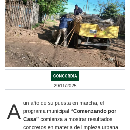
CONCORDIA
29/11/2025
A un año de su puesta en marcha, el
programa municipal
“Comenzando por
Casa”
comienza a mostrar resultados
concretos en materia de limpieza urbana,