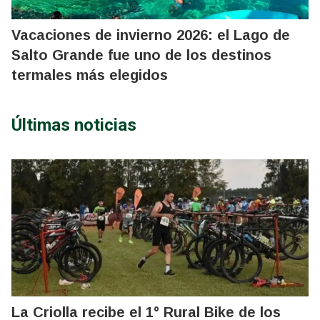
Vacaciones de invierno 2026: el Lago de
Salto Grande fue uno de los destinos
termales más elegidos
Últimas noticias
La Criolla recibe el 1° Rural Bike de los