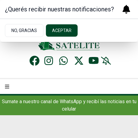
¿Querés recibir nuestras notificaciones?
Lunes 10
de
Agosto
de 2026
5.4ºc | Concordia, AR
NO, GRACIAS
ACEPTAR
Sumate a nuestro canal de WhatsApp y recibí las noticias en tu
celular