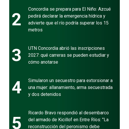
Concordia se prepara para El Niño: Azcué
2
pedirá declarar la emergencia hídrica y
advierte que el río podría superar los 15
metros
3
UTN Concordia abrió las inscripciones
2027: qué carreras se pueden estudiar y
cómo anotarse
4
Simularon un secuestro para extorsionar a
una mujer: allanamiento, arma secuestrada
y dos detenidos
Ricardo Bravo respondió al desembarco
5
del armado de Kicillof en Entre Ríos: "La
reconstrucción del peronismo debe