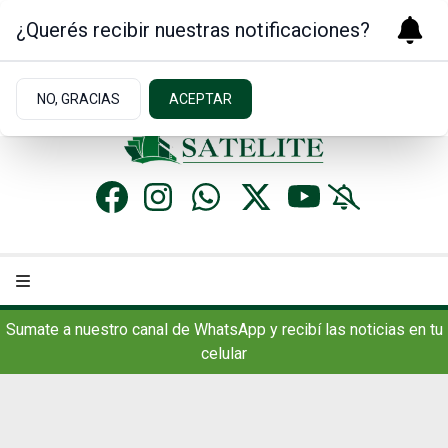
¿Querés recibir nuestras notificaciones?
Jueves 6
de
Agosto
de 2026
19.9ºc | Concordia, AR
NO, GRACIAS
ACEPTAR
Sumate a nuestro canal de WhatsApp y recibí las noticias en tu
celular