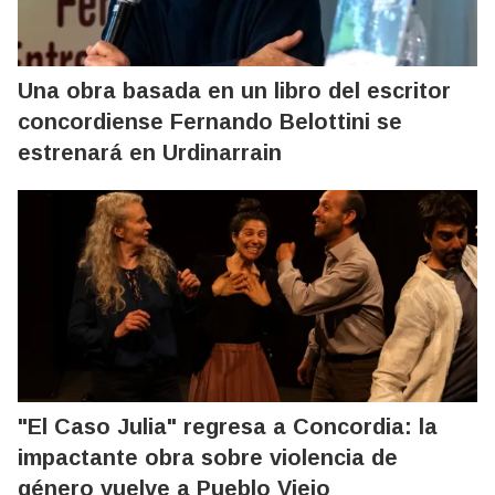
Una obra basada en un libro del escritor
concordiense Fernando Belottini se
estrenará en Urdinarrain
"El Caso Julia" regresa a Concordia: la
impactante obra sobre violencia de
género vuelve a Pueblo Viejo