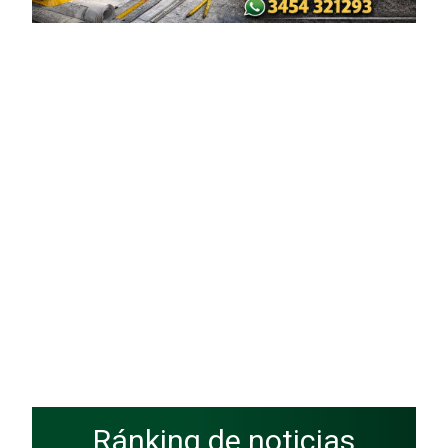
Ránking de noticias