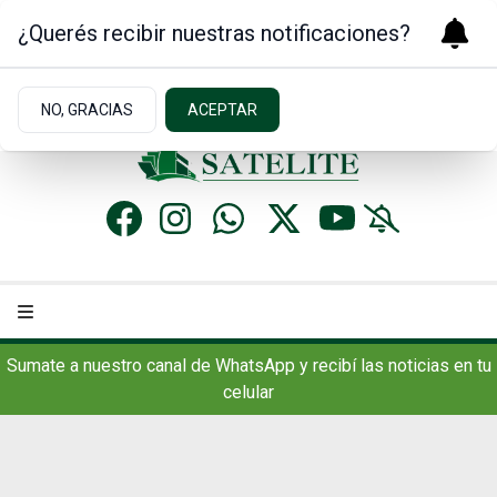
¿Querés recibir nuestras notificaciones?
Domingo 9
de
Agosto
de 2026
3.2ºc | Concordia, AR
NO, GRACIAS
ACEPTAR
Sumate a nuestro canal de WhatsApp y recibí las noticias en tu
celular