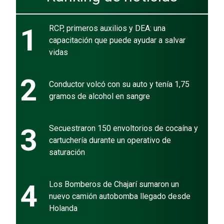
1
RCP, primeros auxilios y DEA: una
capacitación que puede ayudar a salvar
vidas
2
Conductor volcó con su auto y tenía 1,75
gramos de alcohol en sangre
3
Secuestraron 150 envoltorios de cocaína y
cartuchería durante un operativo de
saturación
4
Los Bomberos de Chajarí sumaron un
nuevo camión autobomba llegado desde
Holanda