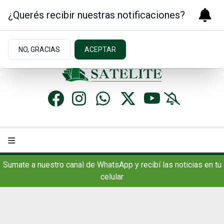
¿Querés recibir nuestras notificaciones?
Sábado 8
de
Agosto
de 2026
8.2ºc | Concordia, AR
NO, GRACIAS
ACEPTAR
Sumate a nuestro canal de WhatsApp y recibí las noticias en tu
celular