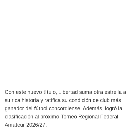
Con este nuevo título, Libertad suma otra estrella a
su rica historia y ratifica su condición de club más
ganador del fútbol concordiense. Además, logró la
clasificación al próximo Torneo Regional Federal
Amateur 2026/27.