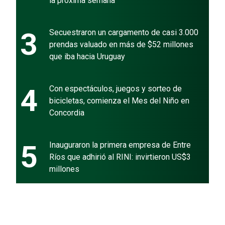
la próxima semana
3
Secuestraron un cargamento de casi 3.000
prendas valuado en más de $52 millones
que iba hacia Uruguay
4
Con espectáculos, juegos y sorteo de
bicicletas, comienza el Mes del Niño en
Concordia
5
Inauguraron la primera empresa de Entre
Ríos que adhirió al RINI: invirtieron US$3
millones