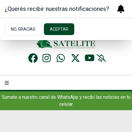
¿Querés recibir nuestras notificaciones?
Viernes 7
de
Agosto
de 2026
11.6ºc | Concordia, AR
NO, GRACIAS
ACEPTAR
Sumate a nuestro canal de WhatsApp y recibí las noticias en tu
celular