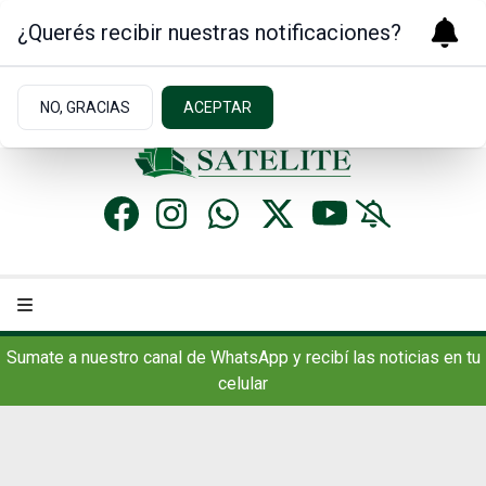
¿Querés recibir nuestras notificaciones?
Sábado 8
de
Agosto
de 2026
17.7ºc | Concordia, AR
NO, GRACIAS
ACEPTAR
Sumate a nuestro canal de WhatsApp y recibí las noticias en tu
celular