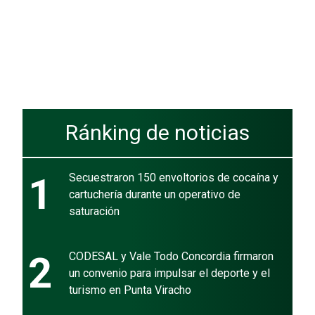
Ránking de noticias
1
Secuestraron 150 envoltorios de cocaína y
cartuchería durante un operativo de
saturación
2
CODESAL y Vale Todo Concordia firmaron
un convenio para impulsar el deporte y el
turismo en Punta Viracho