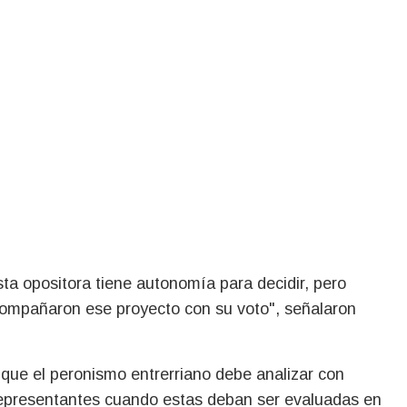
sta opositora tiene autonomía para decidir, pero
compañaron ese proyecto con su voto", señalaron
 que el peronismo entrerriano debe analizar con
representantes cuando estas deban ser evaluadas en