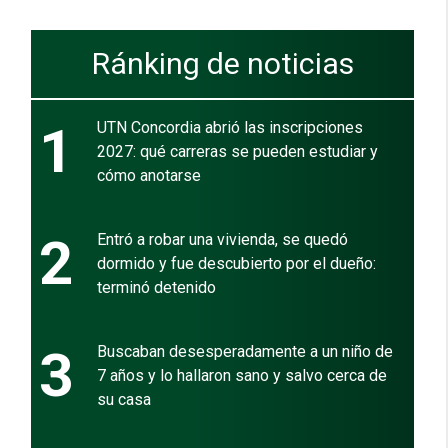
Ránking de noticias
1
UTN Concordia abrió las inscripciones
2027: qué carreras se pueden estudiar y
cómo anotarse
2
Entró a robar una vivienda, se quedó
dormido y fue descubierto por el dueño:
terminó detenido
3
Buscaban desesperadamente a un niño de
7 años y lo hallaron sano y salvo cerca de
su casa