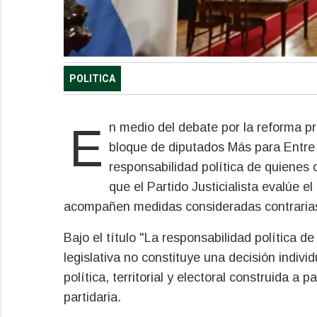
POLITICA
En medio del debate por la reforma previsional impulsada por el gobierno provincial, el
bloque de diputados Más para Entre 
responsabilidad política de quienes 
que el Partido Justicialista evalúe 
acompañen medidas consideradas contrarias a
Bajo el título "La responsabilidad política
legislativa no constituye una decisión indivi
política, territorial y electoral construida a
partidaria.