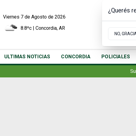
¿Querés re
Viernes 7
de
Agosto
de 2026
8.8ºc | Concordia, AR
NO, GRACI
ULTIMAS NOTICIAS
CONCORDIA
POLICIALES
Su