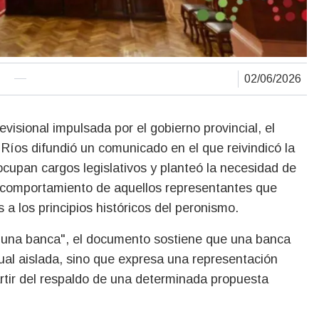
02/06/2026
Ríos difundió un comunicado en el que reivindicó la
ocupan cargos legislativos y planteó la necesidad de
el comportamiento de aquellos representantes que
 los principios históricos del peronismo.
 de una banca", el documento sostiene que una banca
dual aislada, sino que expresa una representación
 partir del respaldo de una determinada propuesta