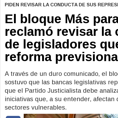
PIDEN REVISAR LA CONDUCTA DE SUS REPRE
El bloque Más para
reclamó revisar la 
de legisladores q
reforma previsiona
A través de un duro comunicado, el bl
sostuvo que las bancas legislativas rep
que el Partido Justicialista debe anali
iniciativas que, a su entender, afectan
sectores vulnerables.