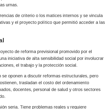
las urnas.
ncias de criterio o los matices internos y se vincula
ativas y el proyecto político que permitió acceder a las
al
royecto de reforma previsional promovido por el
a iniciativa de alta sensibilidad social por involucrar
ciones, el trabajo y la protección social.
se oponen a discutir reformas estructurales, pero
stienen, trasladan el costo del ordenamiento
nados, docentes, personal de salud y otros sectores
do.
ión seria. Tiene problemas reales y requiere