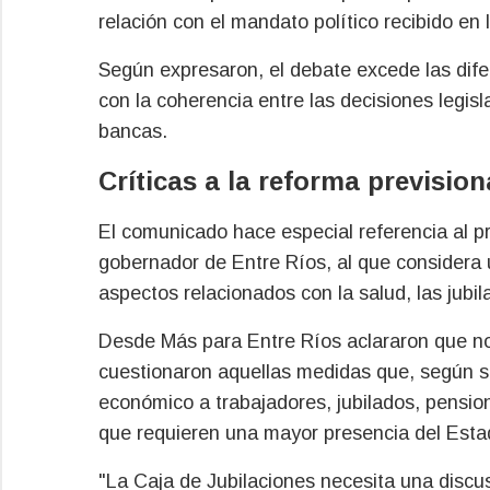
relación con el mandato político recibido en 
Según expresaron, el debate excede las difere
con la coherencia entre las decisiones legisl
bancas.
Críticas a la reforma prevision
El comunicado hace especial referencia al p
gobernador de Entre Ríos, al que considera un
aspectos relacionados con la salud, las jubila
Desde Más para Entre Ríos aclararon que no 
cuestionaron aquellas medidas que, según so
económico a trabajadores, jubilados, pensio
que requieren una mayor presencia del Esta
"La Caja de Jubilaciones necesita una discus