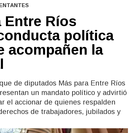
SENTANTES
 Entre Ríos
conducta política
ue acompañen la
l
oque de diputados Más para Entre Ríos
resentan un mandato político y advirtió
zar el accionar de quienes respalden
 derechos de trabajadores, jubilados y