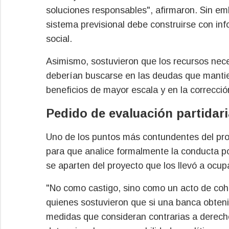
soluciones responsables", afirmaron. Sin em
sistema previsional debe construirse con info
social.
Asimismo, sostuvieron que los recursos neces
deberían buscarse en las deudas que mantiene
beneficios de mayor escala y en la corrección
Pedido de evaluación partidari
Uno de los puntos más contundentes del pron
para que analice formalmente la conducta po
se aparten del proyecto que los llevó a ocup
"No como castigo, sino como un acto de coher
quienes sostuvieron que si una banca obteni
medidas que consideran contrarias a derecho