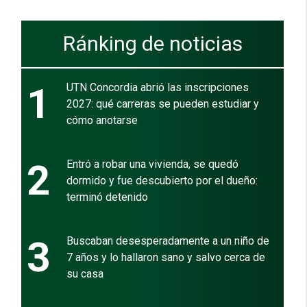
Ránking de noticias
1
UTN Concordia abrió las inscripciones
2027: qué carreras se pueden estudiar y
cómo anotarse
2
Entró a robar una vivienda, se quedó
dormido y fue descubierto por el dueño:
terminó detenido
3
Buscaban desesperadamente a un niño de
7 años y lo hallaron sano y salvo cerca de
su casa