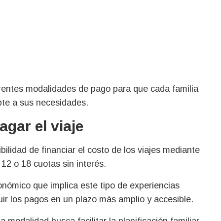
erentes modalidades de pago para que cada familia
pte a sus necesidades.
agar el viaje
bilidad de financiar el costo de los viajes mediante
 12 o 18 cuotas sin interés.
onómico que implica este tipo de experiencias
buir los pagos en un plazo más amplio y accesible.
modalidad busca facilitar la planificación familiar,