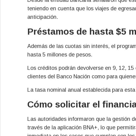
teniendo en cuenta que los viajes de egres
anticipación.
Préstamos de hasta $5 m
Además de las cuotas sin interés, el progra
hasta 5 millones de pesos.
Los créditos podrán devolverse en 9, 12, 15 
clientes del Banco Nación como para quiene
La tasa nominal anual establecida para esta
Cómo solicitar el financi
Las autoridades informaron que la gestión d
través de la aplicación BNA+, lo que permitir
inmediata en los casos que cumplan con los 