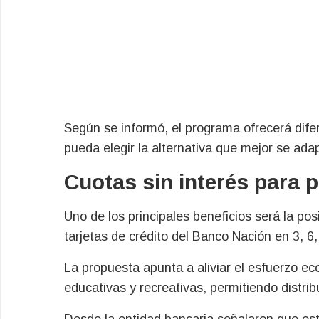
Según se informó, el programa ofrecerá dif
pueda elegir la alternativa que mejor se ada
Cuotas sin interés para p
Uno de los principales beneficios será la posi
tarjetas de crédito del Banco Nación en 3, 6,
La propuesta apunta a aliviar el esfuerzo ec
educativas y recreativas, permitiendo distri
Desde la entidad bancaria señalaron que esta 