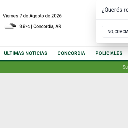
¿Querés re
Viernes 7
de
Agosto
de 2026
8.8ºc | Concordia, AR
NO, GRACI
ULTIMAS NOTICIAS
CONCORDIA
POLICIALES
Su