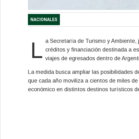
NACIONALES
La Secretaría de Turismo y Ambiente, junto al Banco Nación, anunció una nueva línea de
créditos y financiación destinada a e
viajes de egresados dentro de Argent
La medida busca ampliar las posibilidades de
que cada año moviliza a cientos de miles de
económico en distintos destinos turísticos de