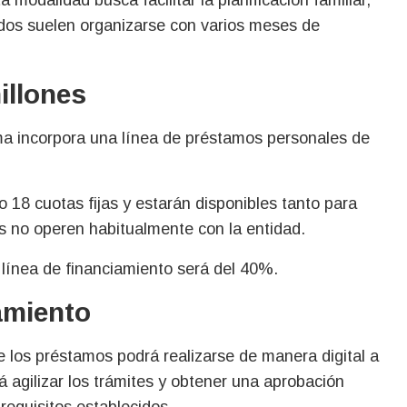
ados suelen organizarse con varios meses de
illones
ma incorpora una línea de préstamos personales de
o 18 cuotas fijas y estarán disponibles tanto para
s no operen habitualmente con la entidad.
 línea de financiamiento será del 40%.
amiento
e los préstamos podrá realizarse de manera digital a
á agilizar los trámites y obtener una aprobación
requisitos establecidos.