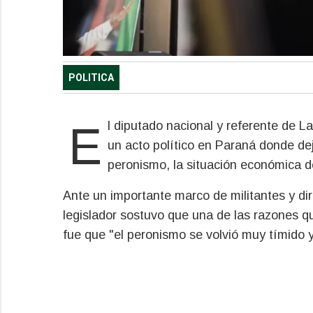
POLITICA
El diputado nacional y referente de La Cámpora, Máximo Kirchner, encabezó este viernes
un acto político en Paraná donde dej
peronismo, la situación económica de
Ante un importante marco de militantes y diri
legislador sostuvo que una de las razones que
fue que "el peronismo se volvió muy tímido 