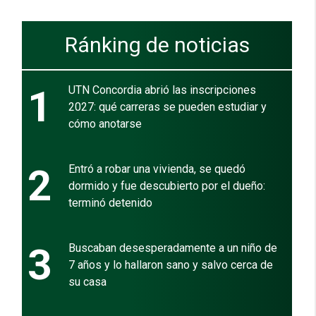
Ránking de noticias
1
UTN Concordia abrió las inscripciones
2027: qué carreras se pueden estudiar y
cómo anotarse
2
Entró a robar una vivienda, se quedó
dormido y fue descubierto por el dueño:
terminó detenido
3
Buscaban desesperadamente a un niño de
7 años y lo hallaron sano y salvo cerca de
su casa