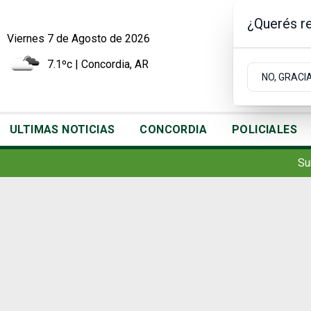
¿Querés re
Viernes 7
de
Agosto
de 2026
7.1ºc | Concordia, AR
NO, GRACI
ULTIMAS NOTICIAS
CONCORDIA
POLICIALES
Su