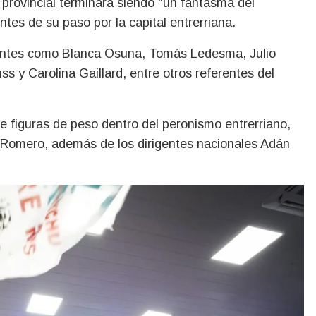
provincial terminará siendo "un fantasma del
es de su paso por la capital entrerriana.
igentes como Blanca Osuna, Tomás Ledesma, Julio
 y Carolina Gaillard, entre otros referentes del
e figuras de peso dentro del peronismo entrerriano,
o Romero, además de los dirigentes nacionales Adán