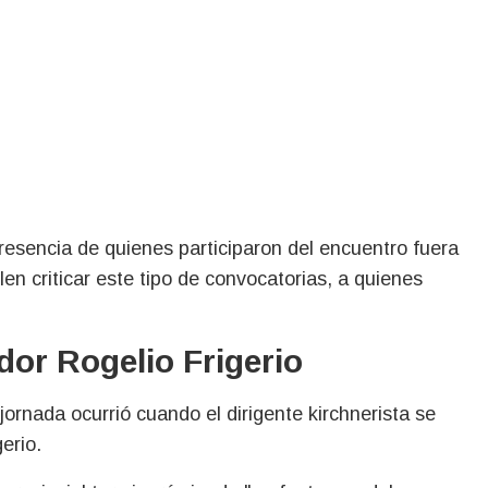
resencia de quienes participaron del encuentro fuera
len criticar este tipo de convocatorias, a quienes
or Rogelio Frigerio
rnada ocurrió cuando el dirigente kirchnerista se
erio.