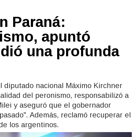
n Paraná:
nismo, apuntó
pidió una profunda
el diputado nacional Máximo Kirchner
ualidad del peronismo, responsabilizó a
Milei y aseguró que el gobernador
 pasado". Además, reclamó recuperar el
 de los argentinos.