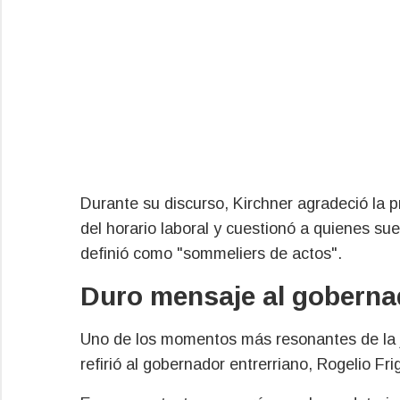
Durante su discurso, Kirchner agradeció la p
del horario laboral y cuestionó a quienes sue
definió como "sommeliers de actos".
Duro mensaje al gobernad
Uno de los momentos más resonantes de la jo
refirió al gobernador entrerriano, Rogelio Frig