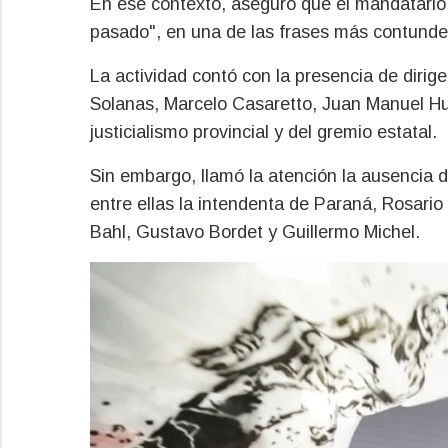
En ese contexto, aseguró que el mandatario 
pasado", en una de las frases más contundent
La actividad contó con la presencia de dir
Solanas, Marcelo Casaretto, Juan Manuel Huss
justicialismo provincial y del gremio estatal.
Sin embargo, llamó la atención la ausencia d
entre ellas la intendenta de Paraná, Rosari
Bahl, Gustavo Bordet y Guillermo Michel.