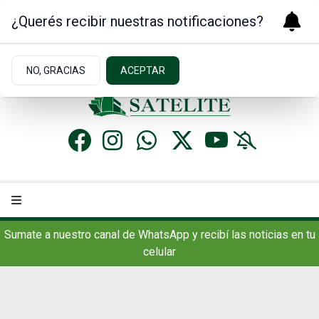
¿Querés recibir nuestras notificaciones?
Miércoles 5
de
Agosto
de 2026
17.7ºc | Concordia, AR
NO, GRACIAS
ACEPTAR
Sumate a nuestro canal de WhatsApp y recibí las noticias en tu
celular