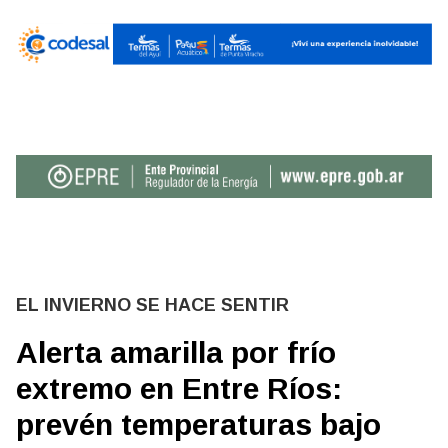
EL INVIERNO SE HACE SENTIR
Alerta amarilla por frío
extremo en Entre Ríos:
prevén temperaturas bajo