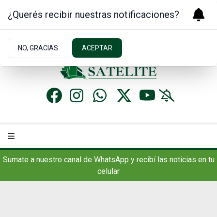
¿Querés recibir nuestras notificaciones?
Sábado 8
de
Agosto
de 2026
15.4ºc | Concordia, AR
NO, GRACIAS
ACEPTAR
Sumate a nuestro canal de WhatsApp y recibí las noticias en tu
celular