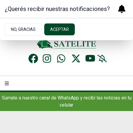
¿Querés recibir nuestras notificaciones?
Viernes 7
de
Agosto
de 2026
9.9ºc | Concordia, AR
NO, GRACIAS
ACEPTAR
Sumate a nuestro canal de WhatsApp y recibí las noticias en tu
celular