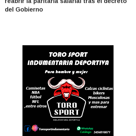
reabrir la paritaria salarial tras el decreto
del Gobierno