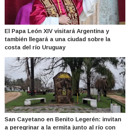
El Papa León XIV visitará Argentina y
también llegará a una ciudad sobre la
costa del río Uruguay
San Cayetano en Benito Legerén: invitan
a peregrinar a la ermita junto al río con