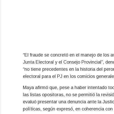
“El fraude se concretó en el manejo de los a
Junta Electoral y el Consejo Provincial”, den
“no tiene precedentes en la historia del per
electoral para el PJ en los comicios general
Maya afirmó que, pese a haber intentado todo
las listas opositoras, no se permitió la revis
evaluó presentar una denuncia ante la Justic
políticas, según expresó, en coherencia con 