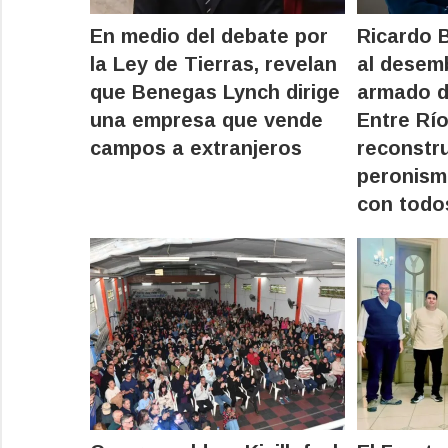
En medio del debate por
Ricardo 
la Ley de Tierras, revelan
al desem
que Benegas Lynch dirige
armado de
una empresa que vende
Entre Río
campos a extranjeros
reconstru
peronism
con todo