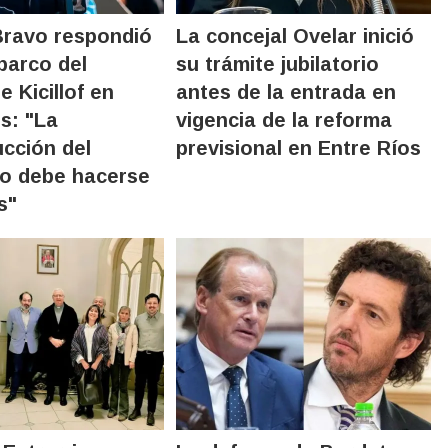
Bravo respondió
La concejal Ovelar inició
barco del
su trámite jubilatorio
 Kicillof en
antes de la entrada en
s: "La
vigencia de la reforma
cción del
previsional en Entre Ríos
o debe hacerse
s"