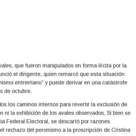
vales, que fueron manipulados en forma ilícita por la
unció el dirigente, quien remarcó que esta situación
onismo entrerriano” y puede derivar en una catástrofe
es de octubre.
s los caminos internos para revertir la exclusión de
ión ni la exhibición de los avales observados. Si bien se
ia Federal Electoral, se descartó por razones
el rechazo del peronismo a la proscripción de Cristina