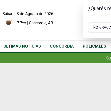
¿Querés re
Sábado 8
de
Agosto
de 2026
7.7ºc | Concordia, AR
NO, GRACI
ULTIMAS NOTICIAS
CONCORDIA
POLICIALES
Su