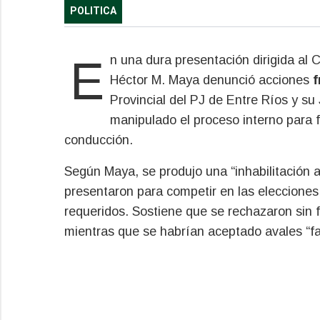
POLITICA
En una dura presentación dirigida al Consejo Nacional del Partido Justicialista, el dirigente
Héctor M. Maya denunció acciones
f
Provincial del PJ de Entre Ríos y su
manipulado el proceso interno para fa
conducción.
Según Maya, se produjo una “inhabilitación ar
presentaron para competir en las elecciones 
requeridos. Sostiene que se rechazaron sin f
mientras que se habrían aceptado avales “falso