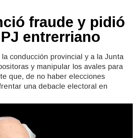
ió fraude y pidió
 PJ entrerriano
 la conducción provincial y a la Junta
opositoras y manipular los avales para
vierte que, de no haber elecciones
nfrentar una debacle electoral en