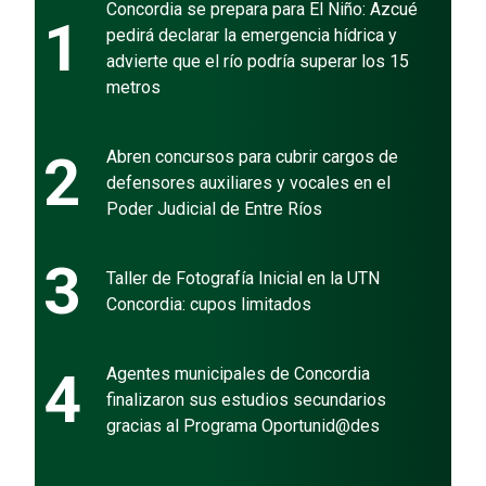
Concordia se prepara para El Niño: Azcué
1
pedirá declarar la emergencia hídrica y
advierte que el río podría superar los 15
metros
2
Abren concursos para cubrir cargos de
defensores auxiliares y vocales en el
Poder Judicial de Entre Ríos
3
Taller de Fotografía Inicial en la UTN
Concordia: cupos limitados
4
Agentes municipales de Concordia
finalizaron sus estudios secundarios
gracias al Programa Oportunid@des