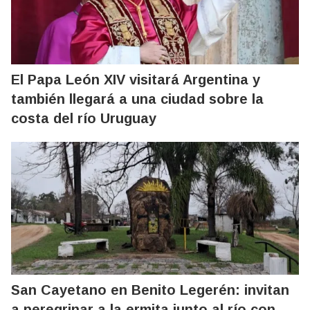
El Papa León XIV visitará Argentina y
también llegará a una ciudad sobre la
costa del río Uruguay
San Cayetano en Benito Legerén: invitan
a peregrinar a la ermita junto al río con