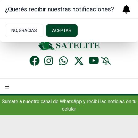
¿Querés recibir nuestras notificaciones?
Jueves 6
de
Agosto
de 2026
17.7ºc | Concordia, AR
NO, GRACIAS
ACEPTAR
Sumate a nuestro canal de WhatsApp y recibí las noticias en tu
celular