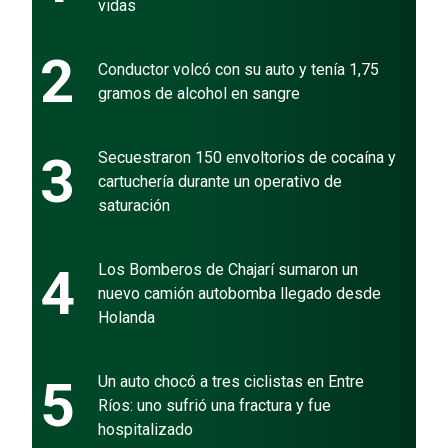
vidas
2
Conductor volcó con su auto y tenía 1,75
gramos de alcohol en sangre
3
Secuestraron 150 envoltorios de cocaína y
cartuchería durante un operativo de
saturación
4
Los Bomberos de Chajarí sumaron un
nuevo camión autobomba llegado desde
Holanda
5
Un auto chocó a tres ciclistas en Entre
Ríos: uno sufrió una fractura y fue
hospitalizado