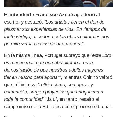
El
intendente Francisco Azcué
agradeció al
escritor y destacó:
“Los artistas tienen el don de
plasmar sus experiencias de vida. En tiempos de
tanto vértigo, acceder a estas obras culturales nos
permite ver las cosas de otra manera”
.
En la misma línea, Portugal subrayó que
“este libro
es mucho más que una obra literaria, es la
demostración de que nuestros adultos mayores
tienen mucho para aportar”
, mientras Chirino valoró
que la iniciativa
“refleja cómo, con apoyo y
contención, surgen proyectos que enriquecen a
toda la comunidad”
. Jaluf, en tanto, resaltó el
compromiso de la Biblioteca en el proceso editorial.