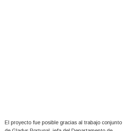
El proyecto fue posible gracias al trabajo conjunto
de
Gladys Portugal, jefa del Departamento de