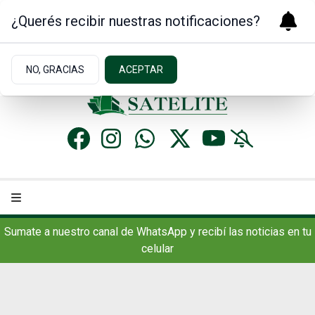
¿Querés recibir nuestras notificaciones?
Domingo 9
de
Agosto
de 2026
8.2ºc | Concordia, AR
NO, GRACIAS
ACEPTAR
Sumate a nuestro canal de WhatsApp y recibí las noticias en tu
celular