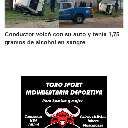
Conductor volcó con su auto y tenía 1,75
gramos de alcohol en sangre