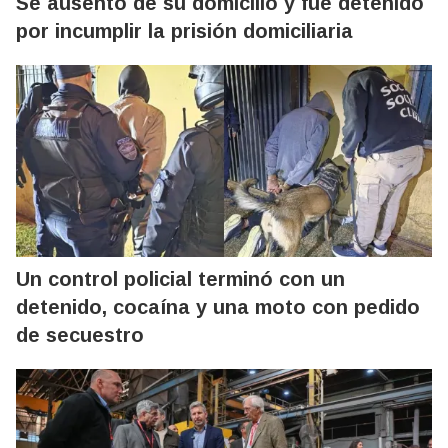
Se ausentó de su domicilio y fue detenido
por incumplir la prisión domiciliaria
Un control policial terminó con un
detenido, cocaína y una moto con pedido
de secuestro