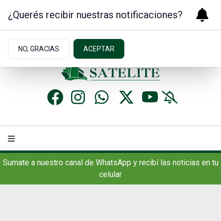
¿Querés recibir nuestras notificaciones?
Lunes 10
de
Agosto
de 2026
13.2ºc | Concordia, AR
NO, GRACIAS
ACEPTAR
Sumate a nuestro canal de WhatsApp y recibí las noticias en tu
celular