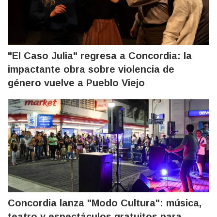
"El Caso Julia" regresa a Concordia: la
impactante obra sobre violencia de
género vuelve a Pueblo Viejo
Concordia lanza "Modo Cultura": música,
teatro y espectáculos gratuitos para