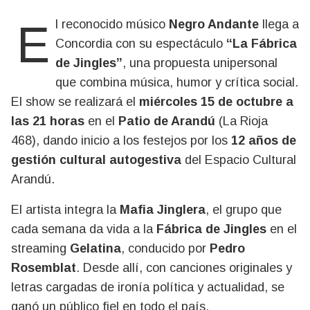
El reconocido músico
Negro Andante
llega a
Concordia con su espectáculo
“La Fábrica
de Jingles”
, una propuesta unipersonal
que combina música, humor y crítica social.
El show se realizará el
miércoles 15 de octubre a
las 21 horas
en el
Patio de Arandú
(La Rioja
468), dando inicio a los festejos por los
12 años de
gestión cultural autogestiva
del Espacio Cultural
Arandú.
El artista integra la
Mafia Jinglera
, el grupo que
cada semana da vida a la
Fábrica de Jingles
en el
streaming
Gelatina
, conducido por
Pedro
Rosemblat
. Desde allí, con canciones originales y
letras cargadas de ironía política y actualidad, se
ganó un público fiel en todo el país.