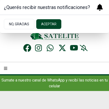
¿Querés recibir nuestras notificaciones?
Viernes 7
de
Agosto
de 2026
12.1ºc | Concordia, AR
NO, GRACIAS
ACEPTAR
Sumate a nuestro canal de WhatsApp y recibí las noticias en tu
celular