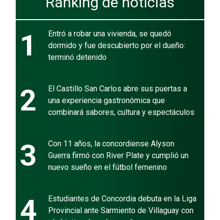
Ránking de noticias
1
Entró a robar una vivienda, se quedó
dormido y fue descubierto por el dueño:
terminó detenido
2
El Castillo San Carlos abre sus puertas a
una experiencia gastronómica que
combinará sabores, cultura y espectáculos
3
Con 11 años, la concordiense Alyson
Guerra firmó con River Plate y cumplió un
nuevo sueño en el fútbol femenino
4
Estudiantes de Concordia debuta en la Liga
Provincial ante Sarmiento de Villaguay con