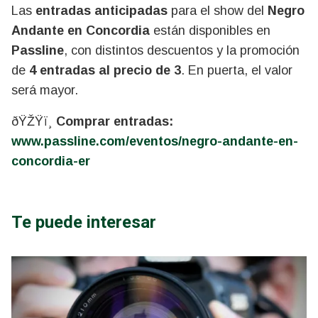
Las
entradas anticipadas
para el show del
Negro
Andante en Concordia
están disponibles en
Passline
, con distintos descuentos y la promoción
de
4 entradas al precio de 3
. En puerta, el valor
será mayor.
ðŸŽŸï¸
Comprar entradas:
www.passline.com/eventos/negro-andante-en-
concordia-er
Te puede interesar