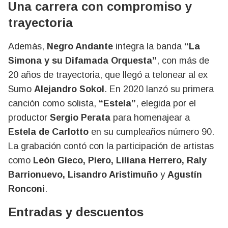
Una carrera con compromiso y
trayectoria
Además,
Negro Andante
integra la banda
“La
Simona y su Difamada Orquesta”
, con más de
20 años de trayectoria, que llegó a telonear al ex
Sumo
Alejandro Sokol
. En 2020 lanzó su primera
canción como solista,
“Estela”
, elegida por el
productor
Sergio Perata
para homenajear a
Estela de Carlotto
en su cumpleaños número 90.
La grabación contó con la participación de artistas
como
León Gieco, Piero, Liliana Herrero, Raly
Barrionuevo, Lisandro Aristimuño
y
Agustín
Ronconi
.
Entradas y descuentos