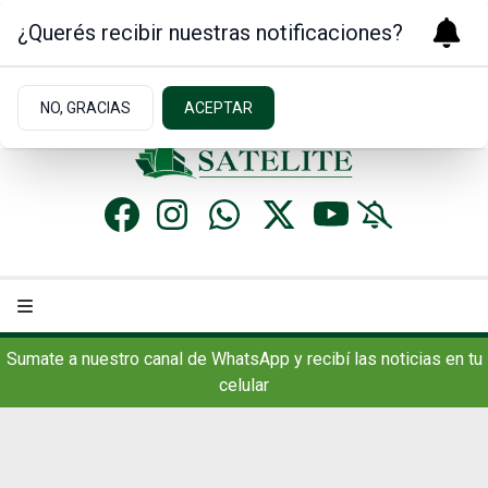
¿Querés recibir nuestras notificaciones?
Lunes 10
de
Agosto
de 2026
6ºc | Concordia, AR
NO, GRACIAS
ACEPTAR
Sumate a nuestro canal de WhatsApp y recibí las noticias en tu
celular