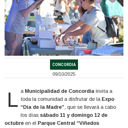
CONCORDIA
09/10/2025
La
Municipalidad de Concordia
invita a
toda la comunidad a disfrutar de la
Expo
“Día de la Madre”
, que se llevará a cabo
los días
sábado 11 y domingo 12 de
octubre
en el
Parque Central “Viñedos