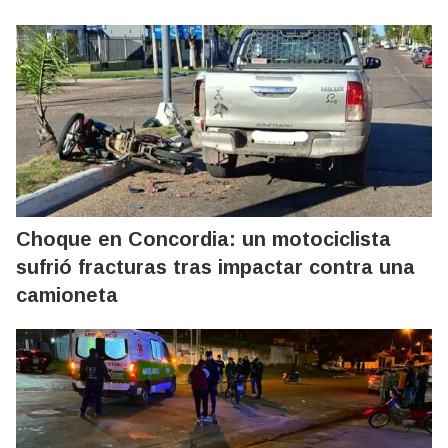
Choque en Concordia: un motociclista
sufrió fracturas tras impactar contra una
camioneta