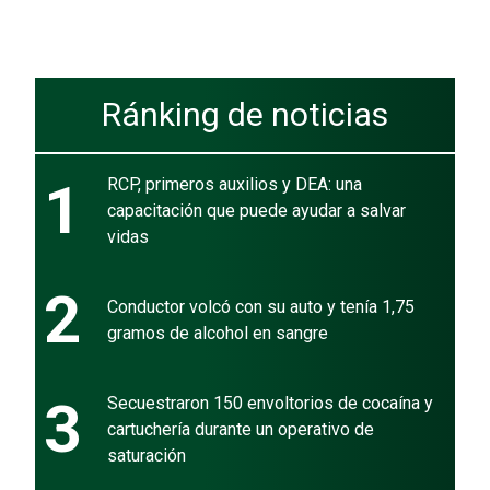
Ránking de noticias
1
RCP, primeros auxilios y DEA: una
capacitación que puede ayudar a salvar
vidas
2
Conductor volcó con su auto y tenía 1,75
gramos de alcohol en sangre
3
Secuestraron 150 envoltorios de cocaína y
cartuchería durante un operativo de
saturación