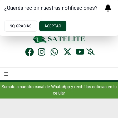
¿Querés recibir nuestras notificaciones?
Domingo 9
de
Agosto
de 2026
4.3ºc | Concordia, AR
NO, GRACIAS
ACEPTAR
Sumate a nuestro canal de WhatsApp y recibí las noticias en tu
celular