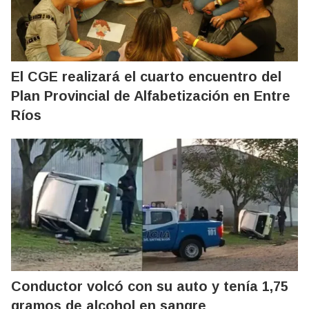
El CGE realizará el cuarto encuentro del
Plan Provincial de Alfabetización en Entre
Ríos
Conductor volcó con su auto y tenía 1,75
gramos de alcohol en sangre