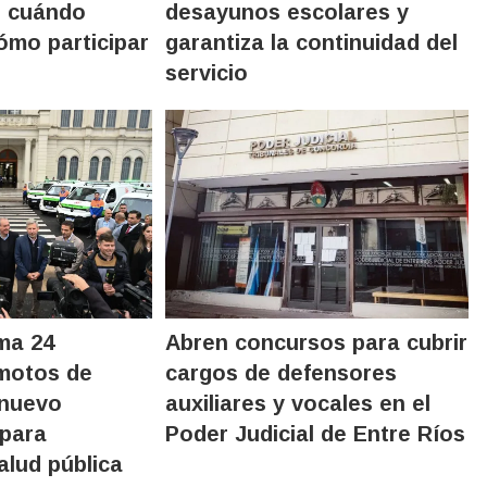
: cuándo
desayunos escolares y
cómo participar
garantiza la continuidad del
servicio
ma 24
Abren concursos para cubrir
motos de
cargos de defensores
 nuevo
auxiliares y vocales en el
 para
Poder Judicial de Entre Ríos
salud pública