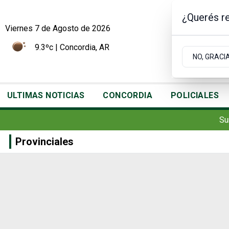
¿Querés re
Viernes 7
de
Agosto
de 2026
9.3ºc | Concordia, AR
NO, GRACI
ULTIMAS NOTICIAS
CONCORDIA
POLICIALES
Su
Provinciales