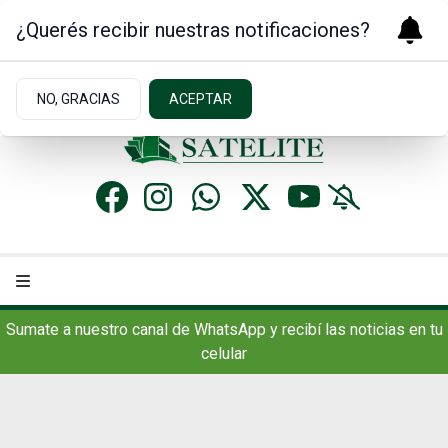
¿Querés recibir nuestras notificaciones?
Jueves 6
de
Agosto
de 2026
17.7ºc | Concordia, AR
NO, GRACIAS
ACEPTAR
Sumate a nuestro canal de WhatsApp y recibí las noticias en tu
celular