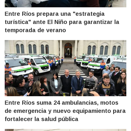
Entre Ríos prepara una "estrategia
turística" ante El Niño para garantizar la
temporada de verano
Entre Ríos suma 24 ambulancias, motos
de emergencia y nuevo equipamiento para
fortalecer la salud pública