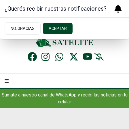
¿Querés recibir nuestras notificaciones?
Domingo 9
de
Agosto
de 2026
7.1ºc | Concordia, AR
NO, GRACIAS
ACEPTAR
Sumate a nuestro canal de WhatsApp y recibí las noticias en tu
celular