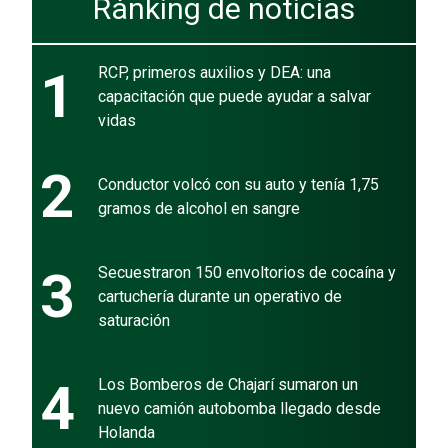
Ránking de noticias
1
RCP, primeros auxilios y DEA: una
capacitación que puede ayudar a salvar
vidas
2
Conductor volcó con su auto y tenía 1,75
gramos de alcohol en sangre
3
Secuestraron 150 envoltorios de cocaína y
cartuchería durante un operativo de
saturación
4
Los Bomberos de Chajarí sumaron un
nuevo camión autobomba llegado desde
Holanda