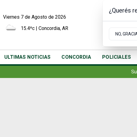
¿Querés re
Viernes 7
de
Agosto
de 2026
15.4ºc | Concordia, AR
NO, GRACI
ULTIMAS NOTICIAS
CONCORDIA
POLICIALES
Su