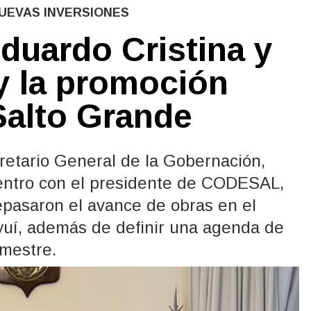
NUEVAS INVERSIONES
Eduardo Cristina y
y la promoción
 Salto Grande
cretario General de la Gobernación,
uentro con el presidente de CODESAL,
epasaron el avance de obras en el
uí, además de definir una agenda de
emestre.