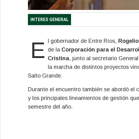
INTERES GENERAL
El gobernador de Entre Ríos,
Rogelio
de la
Corporación para el Desarro
Cristina
, junto al secretario Genera
la marcha de distintos proyectos vinc
Salto Grande.
Durante el encuentro también se abordó el co
y los principales lineamientos de gestión qu
semestre del año.