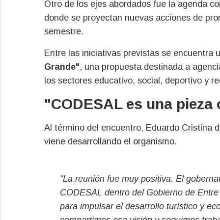
Otro de los ejes abordados fue la agenda co
donde se proyectan nuevas acciones de prom
semestre.
Entre las iniciativas previstas se encuentra
Grande"
, una propuesta destinada a agencia
los sectores educativo, social, deportivo y re
"CODESAL es una pieza cl
Al término del encuentro, Eduardo Cristina d
viene desarrollando el organismo.
"La reunión fue muy positiva. El goberna
CODESAL dentro del Gobierno de Entre R
para impulsar el desarrollo turístico y 
compartimos esa visión y seguimos trab