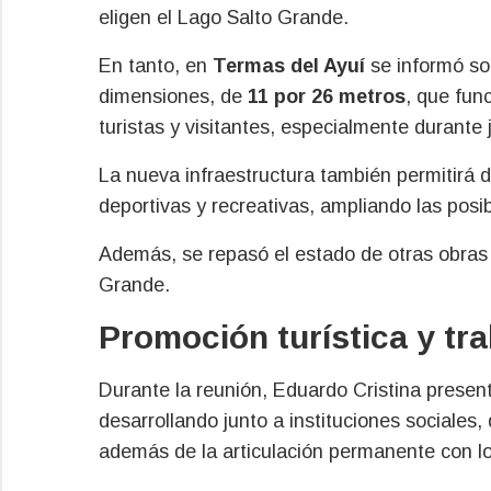
eligen el Lago Salto Grande.
En tanto, en
Termas del Ayuí
se informó so
dimensiones, de
11 por 26 metros
, que fun
turistas y visitantes, especialmente durante
La nueva infraestructura también permitirá de
deportivas y recreativas, ampliando las posi
Además, se repasó el estado de otras obras 
Grande.
Promoción turística y tr
Durante la reunión, Eduardo Cristina prese
desarrollando junto a instituciones sociales, 
además de la articulación permanente con l