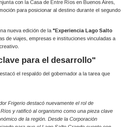
njunta con la Casa de Entre Ríos en Buenos Aires,
oción para posicionar al destino durante el segundo
 una nueva edición de la
"Experiencia Lago Salto
s de viajes, empresas e instituciones vinculadas a
creativo.
ave para el desarrollo"
estacó el respaldo del gobernador a la tarea que
dor Frigerio destacó nuevamente el rol de
íos y ratificó al organismo como una pieza clave
económico de la región. Desde la Corporación
ajando para que el Lago Salto Grande cuente con