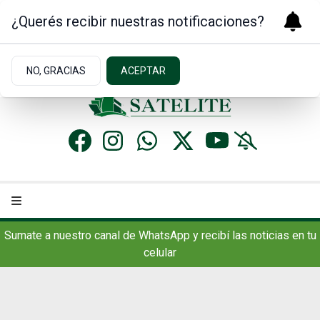
¿Querés recibir nuestras notificaciones?
Sábado 8
de
Agosto
de 2026
9.3ºc | Concordia, AR
NO, GRACIAS
ACEPTAR
Sumate a nuestro canal de WhatsApp y recibí las noticias en tu
celular