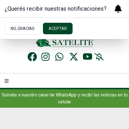
¿Querés recibir nuestras notificaciones?
Sábado 8
de
Agosto
de 2026
17.7ºc | Concordia, AR
NO, GRACIAS
ACEPTAR
Sumate a nuestro canal de WhatsApp y recibí las noticias en tu
celular