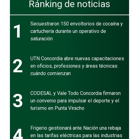
Ránking de noticias
1
Secuestraron 150 envoltorios de cocaína y
cartuchería durante un operativo de
saturación
2
UTN Concordia abre nuevas capacitaciones
en oficios, profesiones y áreas técnicas:
cuándo comienzan
3
CODESAL y Vale Todo Concordia firmaron
un convenio para impulsar el deporte y el
turismo en Punta Viracho
4
Frigerio gestionará ante Nación una rebaja
en las tarifas eléctricas para las industrias