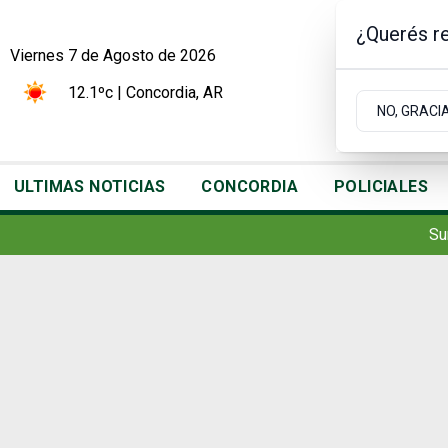
¿Querés re
Viernes 7
de
Agosto
de 2026
12.1ºc | Concordia, AR
NO, GRACI
ULTIMAS NOTICIAS
CONCORDIA
POLICIALES
Su