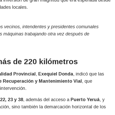
dades locales.
s vecinos, intendentes y presidentes comunales
as máquinas trabajando otra vez después de
más de 220 kilómetros
alidad Provincial
,
Exequiel Donda
, indicó que las
de Recuperación y Mantenimiento Vial
, que
intervención.
 22, 23 y 38
, además del acceso a
Puerto Yeruá
, y
ación, sino también la demarcación horizontal de los