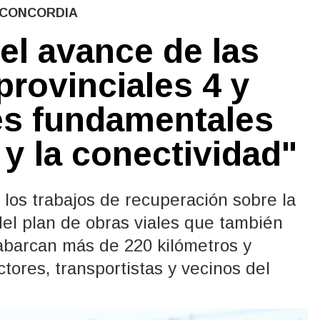
 CONCORDIA
 el avance de las
provinciales 4 y
es fundamentales
 y la conectividad"
 los trabajos de recuperación sobre la
del plan de obras viales que también
 abarcan más de 220 kilómetros y
tores, transportistas y vecinos del