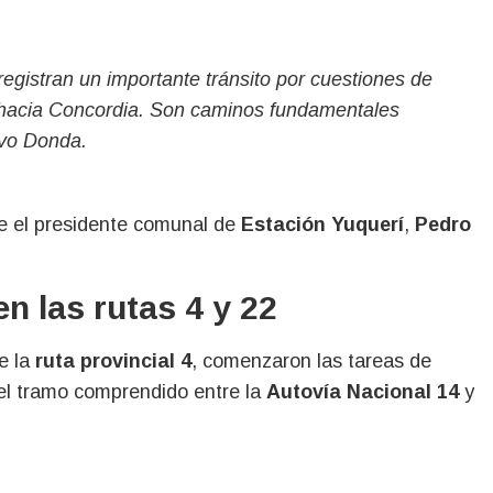
registran un importante tránsito por cuestiones de
 hacia Concordia. Son caminos fundamentales
uvo Donda.
te el presidente comunal de
Estación Yuquerí
,
Pedro
en las rutas 4 y 22
e la
ruta provincial 4
, comenzaron las tareas de
 el tramo comprendido entre la
Autovía Nacional 14
y