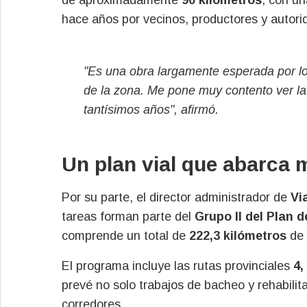
hace años por vecinos, productores y autori
"Es una obra largamente esperada por lo
de la zona. Me pone muy contento ver l
tantísimos años", afirmó.
Un plan vial que abarca 
Por su parte, el director administrador de
Vi
tareas forman parte del
Grupo II del Plan 
comprende un total de
222,3 kilómetros
de 
El programa incluye las rutas provinciales
4,
prevé no solo trabajos de bacheo y rehabilit
corredores.