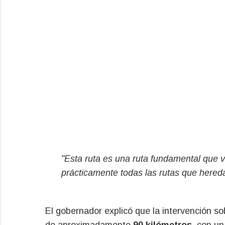
"Esta ruta es una ruta fundamental que 
prácticamente todas las rutas que hered
El gobernador explicó que la intervención so
de aproximadamente
90 kilómetros
, con u