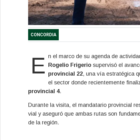
CONCORDIA
En el marco de su agenda de activid
Rogelio Frigerio
supervisó el avanc
provincial 22
, una vía estratégica 
el sector donde recientemente finaliz
provincial 4
.
Durante la visita, el mandatario provincial re
vial y aseguró que ambas rutas son fundamen
de la región.