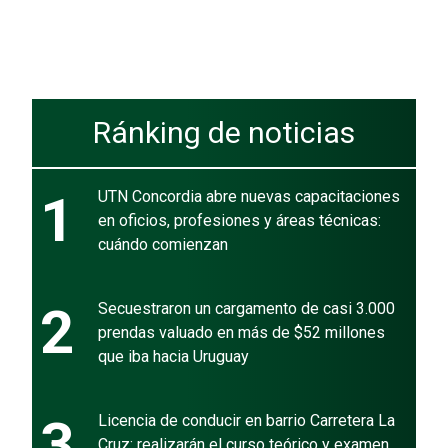
Ránking de noticias
1
UTN Concordia abre nuevas capacitaciones
en oficios, profesiones y áreas técnicas:
cuándo comienzan
2
Secuestraron un cargamento de casi 3.000
prendas valuado en más de $52 millones
que iba hacia Uruguay
3
Licencia de conducir en barrio Carretera La
Cruz: realizarán el curso teórico y examen