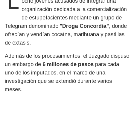
La Justicia Federal de Concordia procesó a
ocho jóvenes acusados de integrar una
organización dedicada a la comercialización
de estupefacientes mediante un grupo de
Telegram denominado
"Droga Concordia"
, donde
ofrecían y vendían cocaína, marihuana y pastillas
de éxtasis.
Además de los procesamientos, el Juzgado dispuso
un embargo de
6 millones de pesos
para cada
uno de los imputados, en el marco de una
investigación que se extendió durante varios
meses.