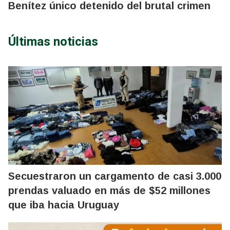
Benítez único detenido del brutal crimen
Últimas noticias
Secuestraron un cargamento de casi 3.000
prendas valuado en más de $52 millones
que iba hacia Uruguay