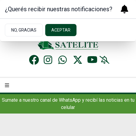
¿Querés recibir nuestras notificaciones?
Sábado 8
de
Agosto
de 2026
7.7ºc | Concordia, AR
NO, GRACIAS
ACEPTAR
Sumate a nuestro canal de WhatsApp y recibí las noticias en tu
celular