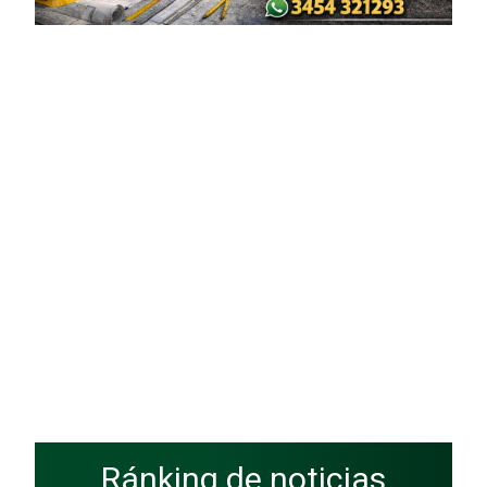
Ránking de noticias