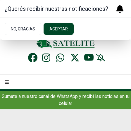
¿Querés recibir nuestras notificaciones?
Sábado 8
de
Agosto
de 2026
9.2ºc | Concordia, AR
NO, GRACIAS
ACEPTAR
Sumate a nuestro canal de WhatsApp y recibí las noticias en tu
celular