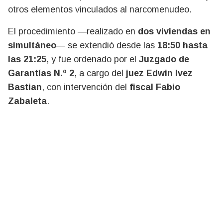
otros elementos vinculados al narcomenudeo.
El procedimiento —realizado en
dos viviendas en
simultáneo
— se extendió desde las
18:50 hasta
las 21:25
, y fue ordenado por el
Juzgado de
Garantías N.º 2
, a cargo del
juez Edwin Ivez
Bastian
, con intervención del
fiscal Fabio
Zabaleta
.