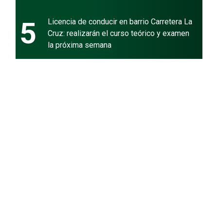
5
Licencia de conducir en barrio Carretera La
Cruz: realizarán el curso teórico y examen
la próxima semana