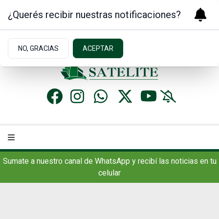
¿Querés recibir nuestras notificaciones?
Viernes 7
de
Agosto
de 2026
11.6ºc | Concordia, AR
NO, GRACIAS
ACEPTAR
Sumate a nuestro canal de WhatsApp y recibí las noticias en tu
celular