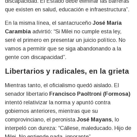
discapacidad. El Estado debe eliminar las barreras
que existen en salud, educación e infraestructura”.
En la misma línea, el santacruceño
José María
Carambia
advirtió: “Si Milei no cumple esta ley,
seré el primero en presentar un juicio político. No
vamos a permitir que se siga abandonando a la
gente con discapacidad”.
Libertarios y radicales, en la grieta
Mientras tanto, el oficialismo quedó aislado. El
senador libertario
Francisco Paoltroni (Formosa)
intentó relativizar la norma y apuntó contra
gobiernos anteriores, mientras que su
comprovinciano, el peronista
José Mayans
, lo
interpeló con dureza: “Cállese, maleducado. Hijo de
Milei. No entiende nada, ignorante”.