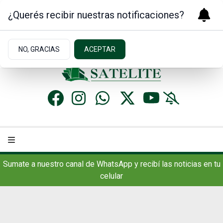
¿Querés recibir nuestras notificaciones?
Sábado 8
de
Agosto
de 2026
8.8ºc | Concordia, AR
NO, GRACIAS
ACEPTAR
Sumate a nuestro canal de WhatsApp y recibí las noticias en tu
celular